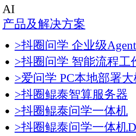
AI
产品及解决方案
>抖圈问学 企业级Agen
>抖圈问学 智能流程工
>爱问学 PC本地部署
>抖圈鲲泰智算服务器
>抖圈鲲泰问学一体机
>抖圈鲲泰问学一体机Dee