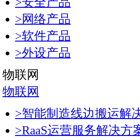
>安全产品
>网络产品
>软件产品
>外设产品
物联网
物联网
>智能制造线边搬运解
>RaaS运营服务解决方