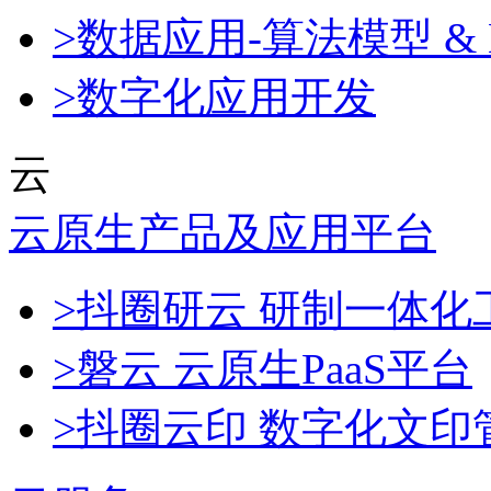
>数据应用-算法模型 & 
>数字化应用开发
云
云原生产品及应用平台
>抖圈研云 研制一体
>磐云 云原生PaaS平台
>抖圈云印 数字化文印