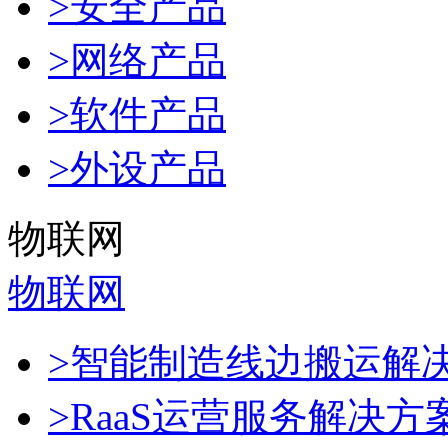
>安全产品
>网络产品
>软件产品
>外设产品
物联网
物联网
>智能制造线边搬运解
>RaaS运营服务解决方