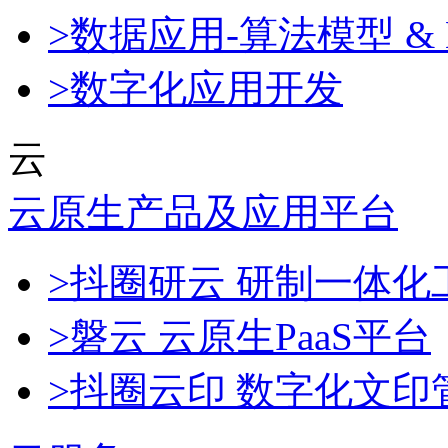
>数据应用-算法模型 & 
>数字化应用开发
云
云原生产品及应用平台
>抖圈研云 研制一体
>磐云 云原生PaaS平台
>抖圈云印 数字化文印