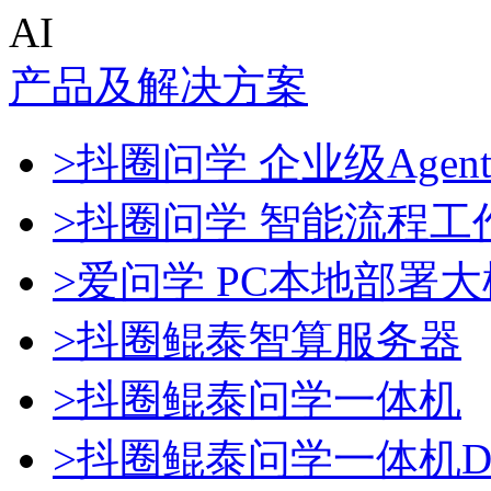
AI
产品及解决方案
>抖圈问学 企业级Agen
>抖圈问学 智能流程工
>爱问学 PC本地部署
>抖圈鲲泰智算服务器
>抖圈鲲泰问学一体机
>抖圈鲲泰问学一体机Dee