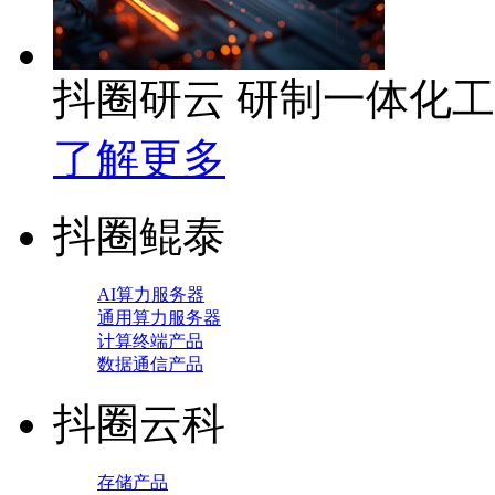
抖圈研云 研制一体化
了解更多
抖圈鲲泰
AI算力服务器
通用算力服务器
计算终端产品
数据通信产品
抖圈云科
存储产品