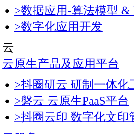
>数据应用-算法模型 & 
>数字化应用开发
云
云原生产品及应用平台
>抖圈研云 研制一体
>磐云 云原生PaaS平台
>抖圈云印 数字化文印