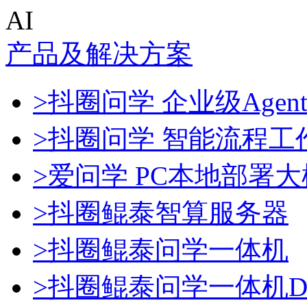
AI
产品及解决方案
>抖圈问学 企业级Agen
>抖圈问学 智能流程工
>爱问学 PC本地部署
>抖圈鲲泰智算服务器
>抖圈鲲泰问学一体机
>抖圈鲲泰问学一体机Dee