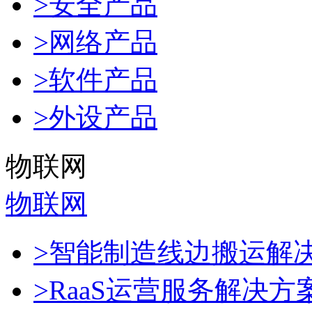
>安全产品
>网络产品
>软件产品
>外设产品
物联网
物联网
>智能制造线边搬运解
>RaaS运营服务解决方