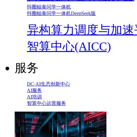
抖圈鲲泰问学一体机
抖圈鲲泰问学一体机DeepSeek版
异构算力调度与加速
智算中心(AICC)
服务
DC·AI生态创新中心
AI服务
AI培训
智算中心运营服务