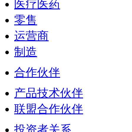
医疗医药
零售
运营商
制造
合作伙伴
产品技术伙伴
联盟合作伙伴
投资者关系